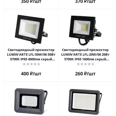
350
₽
/шт
370
₽
/шт
Светодиодный прожектор
Светодиодный прожектор
LUMIN'ARTE LFL-50W/06 50Вт
LUMIN'ARTE LFL-20W/06 20Вт
5700К IP65 4000лм серый
5700К IP65 1600лм серый
корпус
корпус
400
₽
/шт
260
₽
/шт