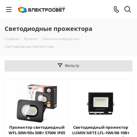
Светодиодные прожектора
Главная
-
Каталог
-
Уличное освещение
-
Светодиодные прожектора
Фильтр
Прожектор светодиодный
Светодиодный прожектор
WFL-50W/05s 50Вт 5700K IP65
LUMIN'ARTE LFL-10W/06 10Вт