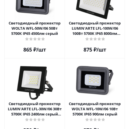
Светодиодный прожектор
Светодиодный прожектор
WOLTA WFL-50W/06 50Вт
LUMIN'ARTE LFL-100W/06
5700К IP65 4500лм серый
100Вт 5700К IP65 8000лм
серый корпус
865
₽
/шт
875
₽
/шт
Светодиодный прожектор
Светодиодный прожектор
LUMIN'ARTE LFL-30W/06 30Вт
WOLTA WFL-10W/06 10Вт
5700К IP65 2400лм серый
5700К IP65 900лм серый
корпус