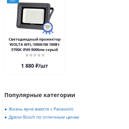
ХИТ
Светодиодный прожектор
WOLTA WFL-100W/06 100Вт
5700К IP65 9000лм серый
1 880
₽
/шт
Популярные категории
Жизнь ярче вместе с Panasonic
Дрели Bosch по отличным ценам