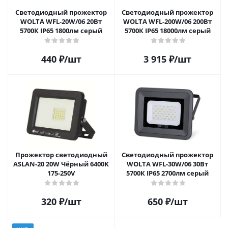
Светодиодный прожектор
Светодиодный прожектор
WOLTA WFL-20W/06 20Вт
WOLTA WFL-200W/06 200Вт
5700К IP65 1800лм серый
5700К IP65 18000лм серый
440
₽
/шт
3 915
₽
/шт
Прожектор светодиодный
Светодиодный прожектор
ASLAN-20 20W Чёрный 6400K
WOLTA WFL-30W/06 30Вт
175-250V
5700К IP65 2700лм серый
320
₽
/шт
650
₽
/шт