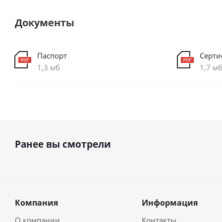
Документы
Паспорт
Серти
1,3 мб
1,7 м
Ранее вы смотрели
Компания
Информация
О компании
Контакты