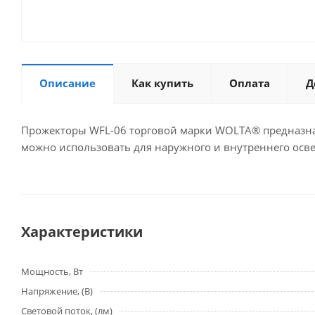
Описание
Как купить
Оплата
Д
Прожекторы WFL-06 торговой марки WOLTA® предназнач
можно использовать для наружного и внутреннего осв
Характеристики
Мощность, Вт
Напряжение, (В)
Световой поток, (лм)