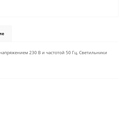
ие
апряжением 230 В и частотой 50 Гц. Светильники