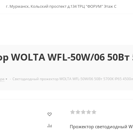
г. Мурманск, Кольский проспект д.134 ТРЦ "ФОРУМ" Этаж С
 WOLTA WFL-50W/06 50Вт 5
ора
-
Светодиодный прожектор WOLTA WFL-50W/06 50Вт 5700К IP65 4500
Прожектор светодиодный WFL