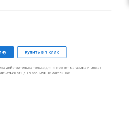
ину
Купить в 1 клик
ена действительна только для интернет-магазина и может
тличаться от цен в розничных магазинах