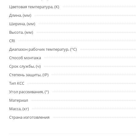
Цветовая температура, (К)
Длина, (мм)
Ширина, (мм)
Высота, (мм)
CRI
Диапазон рабочих температур, (°С)
Способ монтажа
Срок службы, (ч)
Степень защиты, (IP)
Тип КСС
Угол рассеивания, (°)
Материал
Масса, (кг)
Страна изготовления