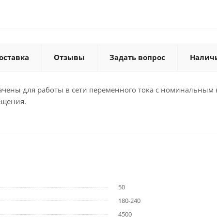
оставка
Отзывы
Задать вопрос
Налич
ены для работы в сети переменного тока с номинальным н
ещения.
50
180-240
4500