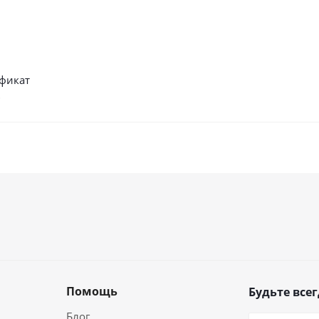
фикат
б
Помощь
Будьте всег
Блог