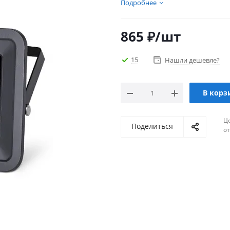
Подробнее
865
₽
/шт
15
Нашли дешевле?
В корз
Ц
Поделиться
о