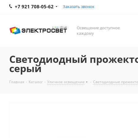
+7 921 708-05-62
Заказать звонок
Освещение доступное
каждому
Светодиодный прожектор
серый
Главная
-
Каталог
-
Уличное освещение
-
Светодиодные прожект