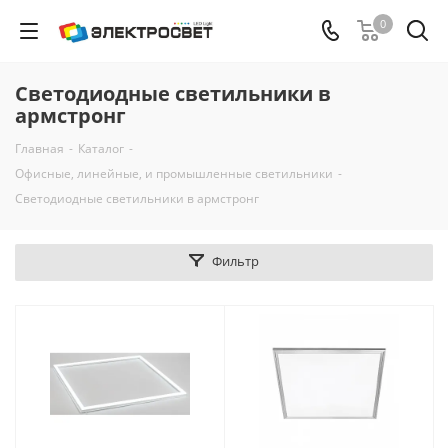
0
Светодиодные светильники в
армстронг
Главная
-
Каталог
-
Офисные, линейные, и промышленные светильники
-
Светодиодные светильники в армстронг
Фильтр