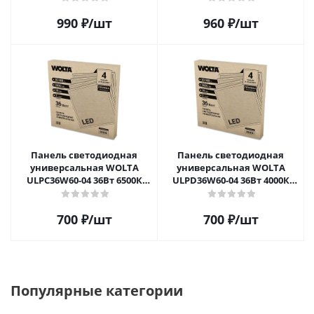
990
₽
/шт
960
₽
/шт
Панель светодиодная
Панель светодиодная
универсальная WOLTA
универсальная WOLTA
ULPC36W60-04 36Вт 6500К
ULPD36W60-04 36Вт 4000К
IP40 3600лм Призма
IP40 3600лм Призма
700
₽
/шт
700
₽
/шт
Популярные категории