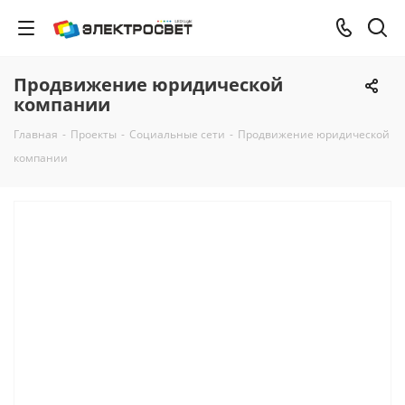
Продвижение юридической
компании
Главная
-
Проекты
-
Социальные сети
-
Продвижение юридической
компании