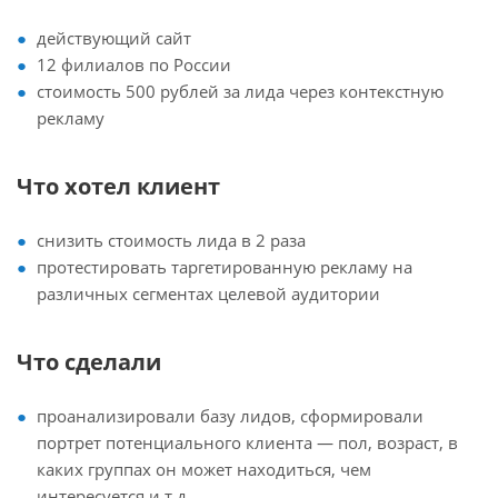
действующий сайт
12 филиалов по России
стоимость 500 рублей за лида через контекстную
рекламу
Что хотел клиент
снизить стоимость лида в 2 раза
протестировать таргетированную рекламу на
различных сегментах целевой аудитории
Что сделали
проанализировали базу лидов, сформировали
портрет потенциального клиента — пол, возраст, в
каких группах он может находиться, чем
интересуется и т.д.