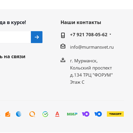
да в курсе!
Наши контакты
+7 921 708-05-62
info@murmansvet.ru
ь на связи
г. Мурманск,
Кольский проспект
д.134 ТРЦ "ФОРУМ"
Этаж С