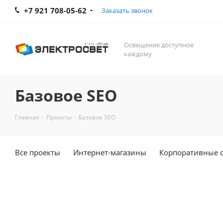
+7 921 708-05-62
Заказать звонок
Освещение доступное
каждому
Базовое SEO
Главная
-
Проекты
-
Базовое SEO
Все проекты
Интернет-магазины
Корпоративные 