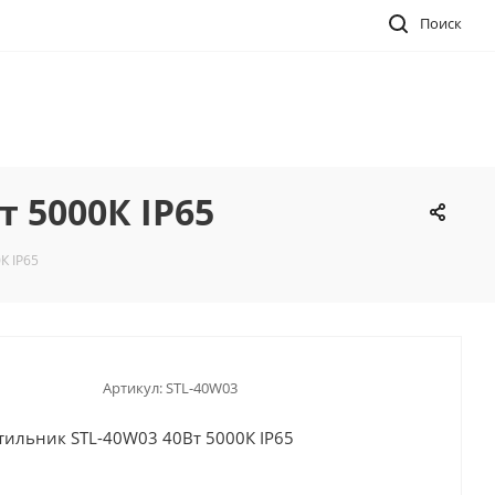
Поиск
 5000К IP65
К IP65
Артикул:
STL-40W03
ильник STL-40W03 40Вт 5000К IP65