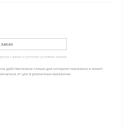
 заказ
тся с вами и уточнят условия заказа
ена действительна только для интернет-магазина и может
тличаться от цен в розничных магазинах