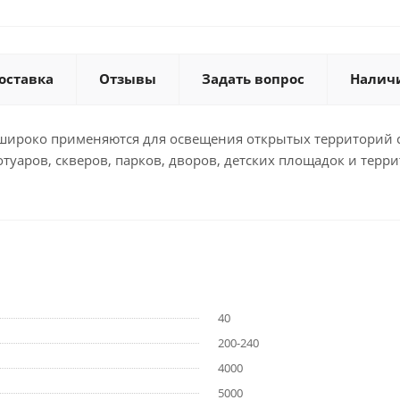
оставка
Отзывы
Задать вопрос
Налич
широко применяются для освещения открытых территорий с
отуаров, скверов, парков, дворов, детских площадок и терр
40
200-240
4000
5000