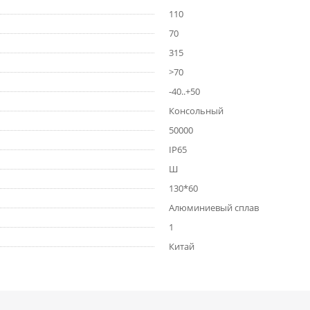
110
70
315
>70
-40..+50
Консольный
50000
IP65
Ш
130*60
Алюминиевый сплав
1
Китай