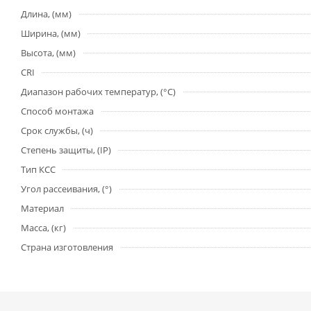
Длина, (мм)
Ширина, (мм)
Высота, (мм)
CRI
Диапазон рабочих температур, (°С)
Способ монтажа
Срок службы, (ч)
Степень защиты, (IP)
Тип КСС
Угол рассеивания, (°)
Материал
Масса, (кг)
Страна изготовления