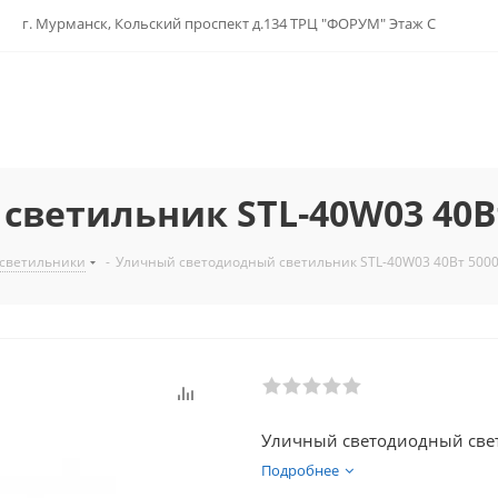
г. Мурманск, Кольский проспект д.134 ТРЦ "ФОРУМ" Этаж С
ветильник STL-40W03 40Вт
 светильники
-
Уличный светодиодный светильник STL-40W03 40Вт 5000
Уличный светодиодный свет
Подробнее