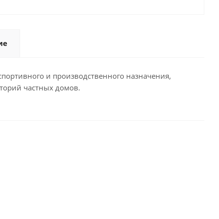
ие
портивного и производственного назначения,
иторий частных домов.