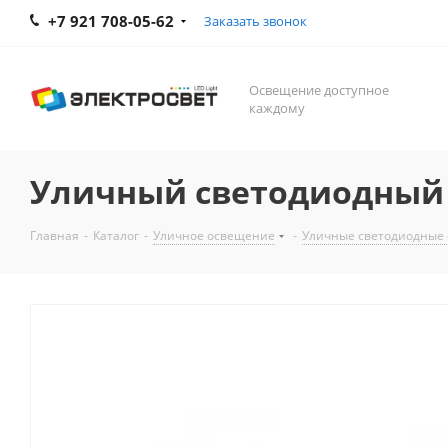
+7 921 708-05-62
Заказать звонок
Освещение доступное
каждому
Уличный светодиодный с
Главная
-
Каталог
-
Уличное освещение
-
Уличные светодиодные