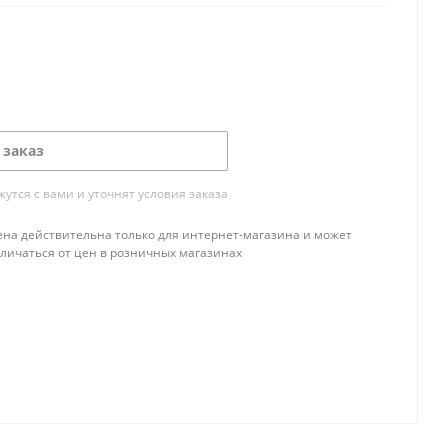
 заказ
тся с вами и уточнят условия заказа
ена действительна только для интернет-магазина и может
тличаться от цен в розничных магазинах