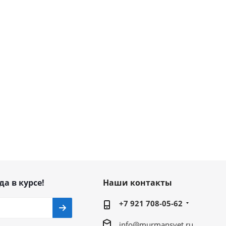
да в курсе!
Наши контакты
+7 921 708-05-62
info@murmansvet.ru