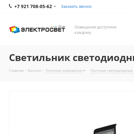
+7 921 708-05-62
Заказать звонок
Освещение доступное
каждому
Светильник светодиодны
Главная
-
Каталог
-
Уличное освещение
-
Уличные светодиодные