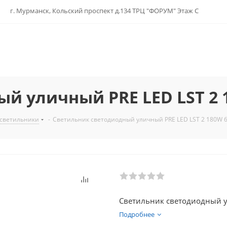
г. Мурманск, Кольский проспект д.134 ТРЦ "ФОРУМ" Этаж С
й уличный PRE LED LST 2 
 светильники
-
Светильник светодиодный уличный PRE LED LST 2 180W 
Светильник светодиодный у
Подробнее