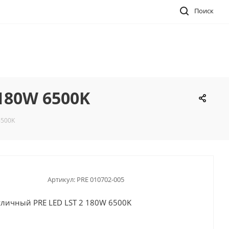
Поиск
180W 6500K
6500K
Артикул:
PRE 010702-005
личный PRE LED LST 2 180W 6500K