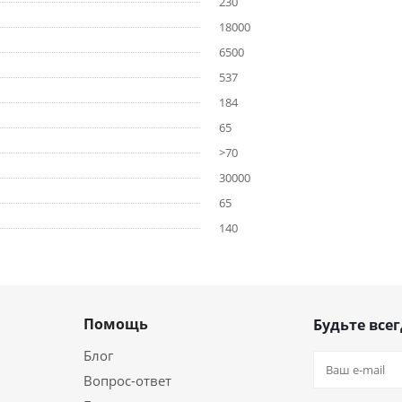
230
18000
6500
537
184
65
>70
30000
65
140
Помощь
Будьте всег
Блог
Вопрос-ответ