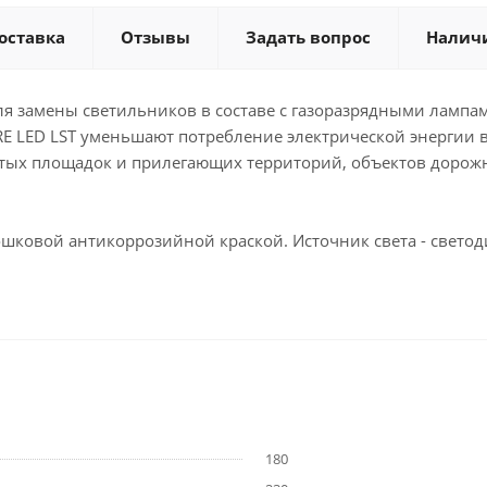
оставка
Отзывы
Задать вопрос
Налич
 замены светильников в составе с газоразрядными лампам
 LED LST уменьшают потребление электрической энергии в 
тых площадок и прилегающих территорий, объектов дорожн
шковой антикоррозийной краской. Источник света - светод
180