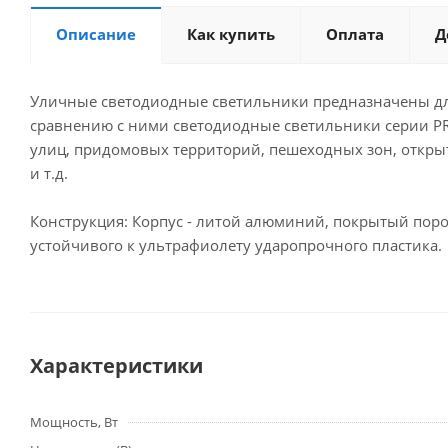
Описание
Как купить
Оплата
Д
Уличные светодиодные светильники предназначены для
сравнению с ними светодиодные светильники серии PRE
улиц, придомовых территорий, пешеходных зон, откры
и т.д.
Конструкция: Корпус - литой алюминий, покрытый поро
устойчивого к ультрафиолету ударопрочного пластика.
Характеристики
Мощность, Вт