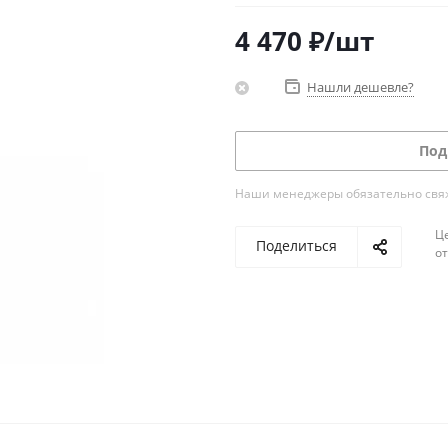
4 470
₽
/шт
Нашли дешевле?
Под
Наши менеджеры обязательно свяжу
Ц
Поделиться
о