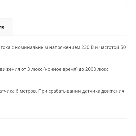
ие
тока с номинальным напряжением 230 В и частотой 50
ижения от 3 люкс (ночное время) до 2000 люкс
 датчика 6 метров. При срабатывании датчика движения