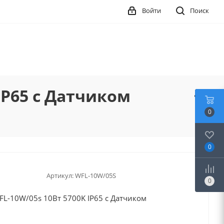
Войти
Поиск
IP65 с Датчиком
0
0
Артикул:
WFL-10W/05S
0
L-10W/05s 10Вт 5700K IP65 с Датчиком