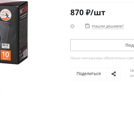
870
₽
/шт
Нашли дешевле?
Под
Наши менеджеры обязательно свяжу
Ц
Поделиться
о