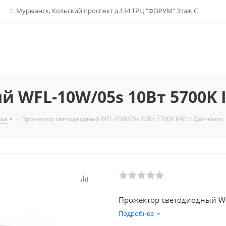
г. Мурманск, Кольский проспект д.134 ТРЦ "ФОРУМ" Этаж С
 WFL-10W/05s 10Вт 5700K 
ора
-
Прожектор светодиодный WFL-10W/05s 10Вт 5700K IP65 с Датчиком
Прожектор светодиодный WF
Подробнее