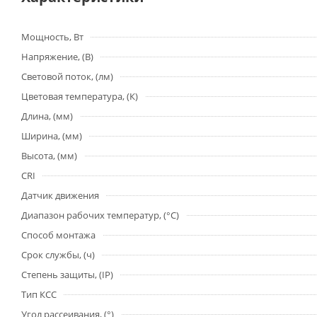
Мощность, Вт
Напряжение, (В)
Световой поток, (лм)
Цветовая температура, (К)
Длина, (мм)
Ширина, (мм)
Высота, (мм)
CRI
Датчик движения
Диапазон рабочих температур, (°С)
Способ монтажа
Срок службы, (ч)
Степень защиты, (IP)
Тип КСС
Угол рассеивания, (°)