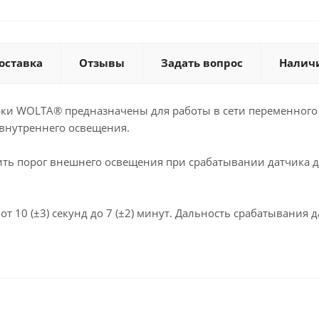
оставка
Отзывы
Задать вопрос
Налич
ки WOLTA® предназначены для работы в сети переменного 
 внутреннего освещения.
ть порог внешнего освещения при срабатывании датчика дв
т 10 (±3) секунд до 7 (±2) минут. Дальность срабатывания