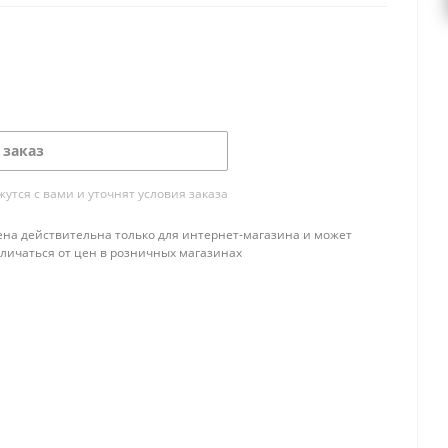
 заказ
тся с вами и уточнят условия заказа
ена действительна только для интернет-магазина и может
тличаться от цен в розничных магазинах