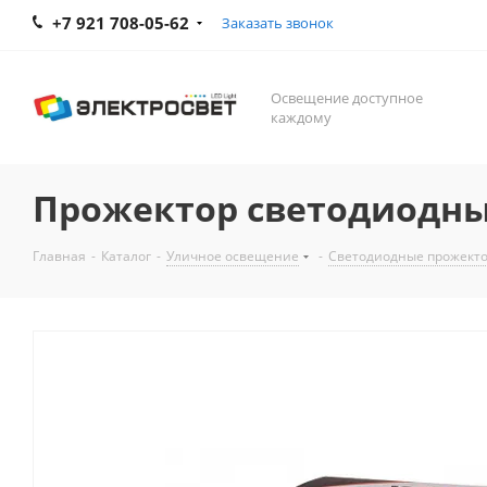
+7 921 708-05-62
Заказать звонок
Освещение доступное
каждому
Прожектор светодиодный
Главная
-
Каталог
-
Уличное освещение
-
Светодиодные прожект