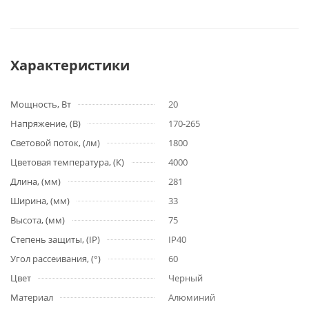
Характеристики
Мощность, Вт
20
Напряжение, (В)
170-265
Световой поток, (лм)
1800
Цветовая температура, (К)
4000
Длина, (мм)
281
Ширина, (мм)
33
Высота, (мм)
75
Степень защиты, (IP)
IP40
Угол рассеивания, (°)
60
Цвет
Черный
Материал
Алюминий