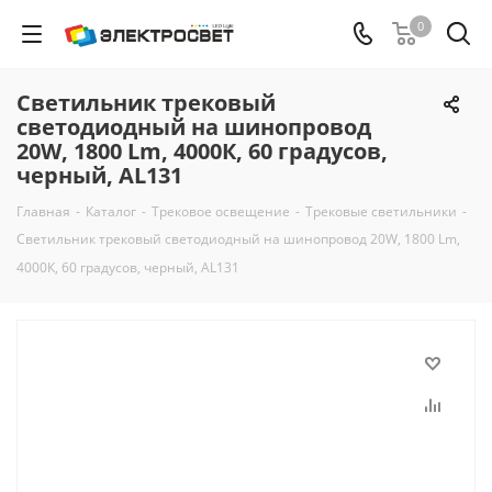
0
Светильник трековый
светодиодный на шинопровод
20W, 1800 Lm, 4000К, 60 градусов,
черный, AL131
Главная
-
Каталог
-
Трековое освещение
-
Трековые светильники
-
Светильник трековый светодиодный на шинопровод 20W, 1800 Lm,
4000К, 60 градусов, черный, AL131