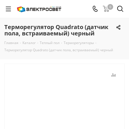
0
Терморегулятор Quadrato (датчик
пола, встраиваемый) черный
Главная
-
Каталог
-
Теплый пол
-
Терморегуляторы
-
Терморегулятор Quadrato (датчик пола, встраиваемый) черный