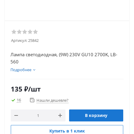
Артикул:
25842
Лампа светодиодная, (9W) 230V GU10 2700K, LB-
560
Подробнее
135
₽
/шт
16
Нашли дешевле?
В корзину
Купить в 1 клик