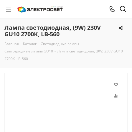
Лампа светодиодная, (9W) 230V
GU10 2700K, LB-560
Главная
-
Каталог
-
Светодиодные лампы
-
Светодиодные лампы GU10
-
Лампа светодиодная, (9W) 230V GU10
2700K, LB-560