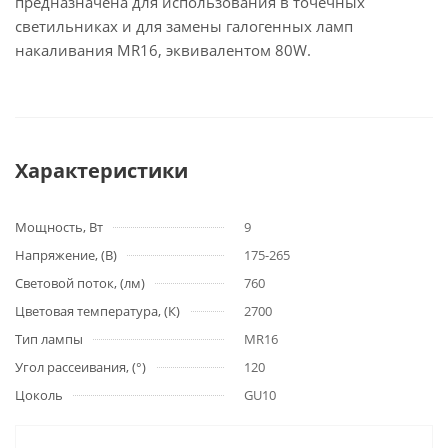
предназначена для использования в точечных
светильниках и для замены галогенных ламп
накаливания MR16, эквивалентом 80W.
Характеристики
Мощность, Вт
9
Напряжение, (В)
175-265
Световой поток, (лм)
760
Цветовая температура, (К)
2700
Тип лампы
MR16
Угол рассеивания, (°)
120
Цоколь
GU10