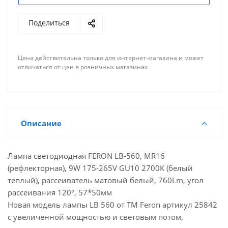
Поделиться
Цена действительна только для интернет-магазина и может
отличаться от цен в розничных магазинах
Описание
Лампа светодиодная FERON LB-560, MR16
(рефлекторная), 9W 175-265V GU10 2700К (белый
теплый), рассеиватель матовый белый, 760Lm, угол
рассеивания 120°, 57*50мм
Новая модель лампы LB 560 от ТМ Feron артикул 25842
с увеличенной мощностью и световым потом,