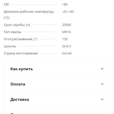
CRI
>80
Диапазон рабочих температур,
-20..+40
(°С)
Срок службы, (ч)
25000
Тип лампы
MR16
Угол рассеивания, (°)
120
Цоколь
GU5.3
Страна изготовления
Китай
Как купить
Оплата
Доставка