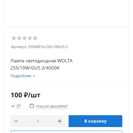
Артикул:
25SMR16-220-10GU5.3
Лампа светодиодная WOLTA
25S/10W/GU5.3/4000K
Подробнее
100
₽
/шт
87
Нашли дешевле?
В корзину