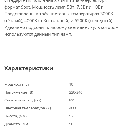
стандартных галогенных ламп типа «Рефлектор»,
формат Spot. Мощность ламп 5Вт, 7,5Вт и 10Вт.
Представлены в трёх цветовых температурах 3000К
(тёплый), 4000К (нейтральный) и 6500К (холодный).
Идеально подходит к любому светильнику, в котором
используются данный тип ламп.
Характеристики
Мощность, Вт
10
Напряжение, (В)
220-240
Световой поток, (лм)
825
Цветовая температура, (К)
4000
Высота, (мм)
52
Диаметр, (мм)
50