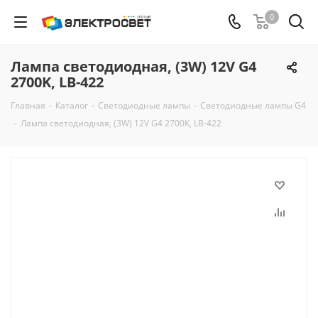
0
Лампа светодиодная, (3W) 12V G4
2700K, LB-422
Главная
-
Каталог
-
Светодиодные лампы
-
Светодиодные лампы G4
-
Лампа светодиодная, (3W) 12V G4 2700K, LB-422