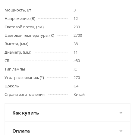
Мощность, Вт
3
Напряжение, (В)
12
Световой поток, (лм)
230
Цветовая температура, (К)
2700
Высота, (мм)
38
Диаметр, (мм)
11
CRI
>80
Тип лампы
JC
Угол рассеивания, (°)
270
Цоколь
G4
Страна изготовления
Китай
Как купить
Оплата