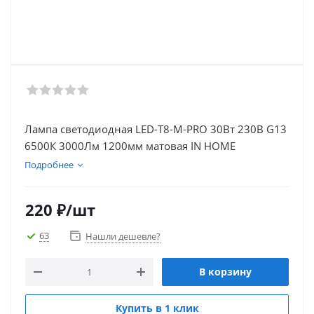
Лампа светодиодная LED-T8-М-PRO 30Вт 230В G13
6500К 3000Лм 1200мм матовая IN HOME
Подробнее
220
₽
/шт
63
Нашли дешевле?
В корзину
Купить в 1 клик