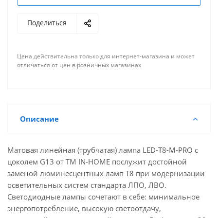
Поделиться
Цена действительна только для интернет-магазина и может
отличаться от цен в розничных магазинах
Описание
Матовая линейная (трубчатая) лампа LED-T8-М-PRO с
цоколем G13 от ТМ IN-HOME послужит достойной
заменой люминесцентных ламп Т8 при модернизации
осветительных систем стандарта ЛПО, ЛВО.
Светодиодные лампы сочетают в себе: минимальное
энергопотребление, высокую светоотдачу,