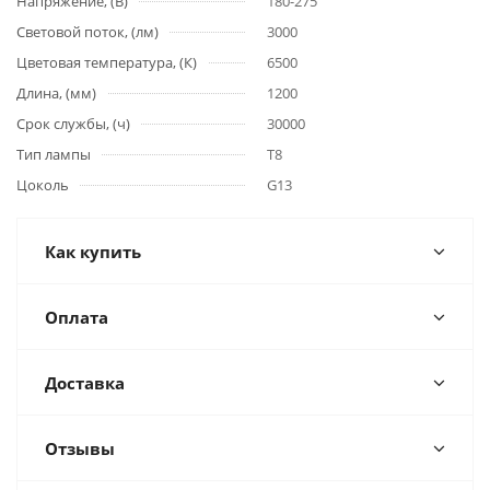
Напряжение, (В)
180-275
Световой поток, (лм)
3000
Цветовая температура, (К)
6500
Длина, (мм)
1200
Срок службы, (ч)
30000
Тип лампы
T8
Цоколь
G13
Как купить
Оплата
Доставка
Отзывы