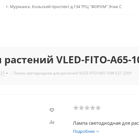
г. Мурманск, Кольский проспект д.134 ТРЦ "ФОРУМ" Этаж С
 растений VLED-FITO-A65-1
E27
-
Лампа светодиодная для растений VLED-FITO-A65-10W-E27 220V
Лампа светодиодная для рас
Подробнее