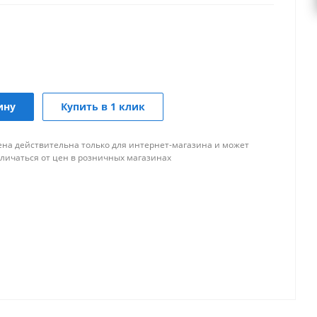
ину
Купить в 1 клик
ена действительна только для интернет-магазина и может
тличаться от цен в розничных магазинах