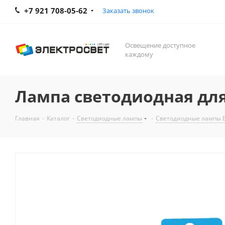
+7 921 708-05-62
Заказать звонок
Освещение доступное
каждому
Лампа светодиодная для
Главная
-
Каталог
-
Светодиодные лампы
-
Светодиодные лампы 