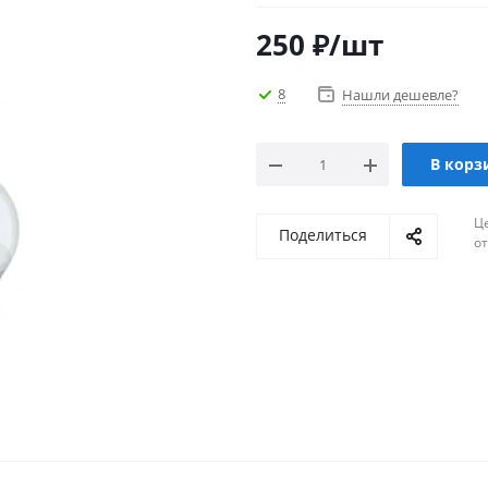
250
₽
/шт
8
Нашли дешевле?
В корз
Ц
Поделиться
о