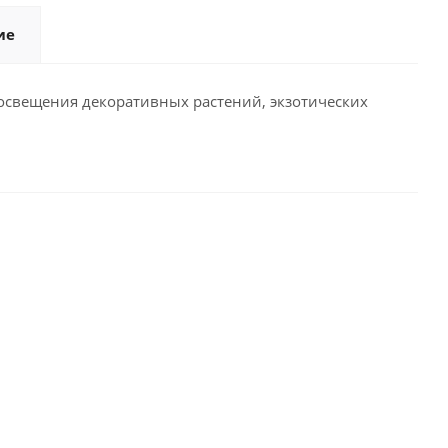
ие
 освещения декоративных растений, экзотических