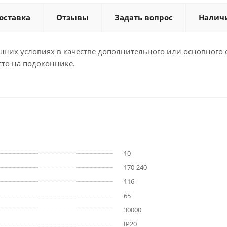
оставка
Отзывы
Задать вопрос
Налич
шних условиях в качестве дополнительного или основного
сто на подоконнике.
10
170-240
116
65
30000
IP20