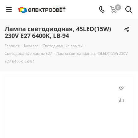
0
Лампа светодиодная, 45LED(15W)
230V E27 6400K, LB-94
Главная
-
Каталог
-
Светодиодные лампы
-
Светодиодные лампы E27
-
Лампа светодиодная, 45LED(15W) 230V
E27 6400K, LB-94