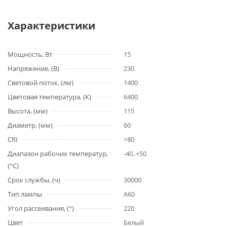
Характеристики
Мощность, Вт
15
Напряжение, (В)
230
Световой поток, (лм)
1400
Цветовая температура, (К)
6400
Высота, (мм)
115
Диаметр, (мм)
60
CRI
>80
Диапазон рабочих температур,
-40..+50
(°С)
Срок службы, (ч)
30000
Тип лампы
A60
Угол рассеивания, (°)
220
Цвет
Белый