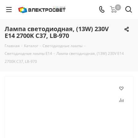
0
Лампа светодиодная, (13W) 230V
E14 2700K С37, LB-970
Главная
-
Каталог
-
Светодиодные лампы
-
Светодиодные лампы E14
-
Лампа светодиодная, (13W) 230V E14
2700K С37, LB-970