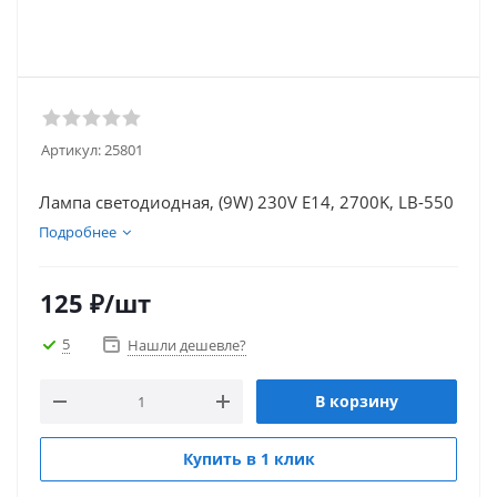
Артикул:
25801
Лампа светодиодная, (9W) 230V E14, 2700K, LB-550
Подробнее
125
₽
/шт
5
Нашли дешевле?
В корзину
Купить в 1 клик