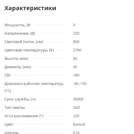
Характеристики
Мощность, Вт
9
Напряжение, (В)
230
Световой поток, (лм)
800
Цветовая температура, (К)
2700
Высота, (мм)
82
Диаметр, (мм)
45
CRI
>80
Диапазон рабочих температур,
-40..+50
(°С)
Срок службы, (ч)
30000
Тип лампы
G45
Угол рассеивания, (°)
220
Цвет
Белый
Цоколь
E14