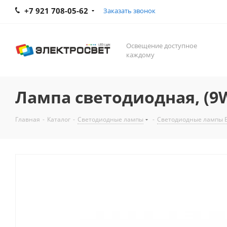
+7 921 708-05-62
Заказать звонок
Освещение доступное
каждому
Лампа светодиодная, (9W)
Главная
-
Каталог
-
Светодиодные лампы
-
Светодиодные лампы 