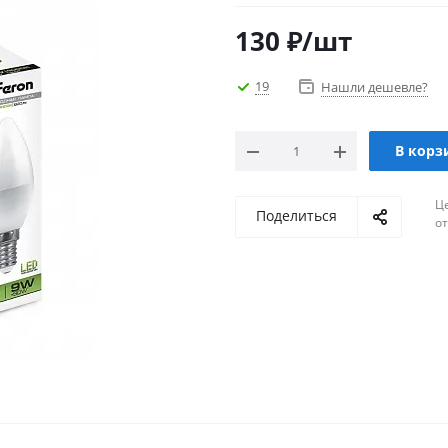
130
₽
/шт
19
Нашли дешевле?
В корз
Ц
Поделиться
о