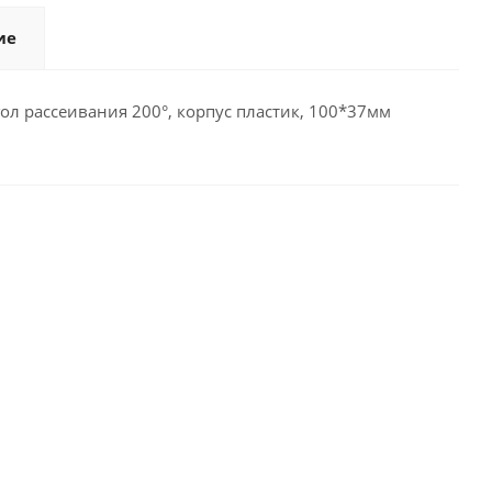
ие
гол рассеивания 200°, корпус пластик, 100*37мм