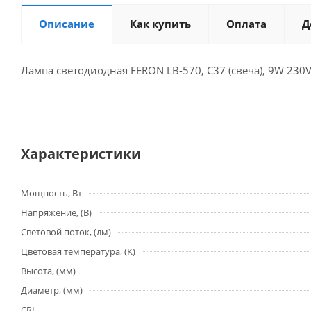
Описание
Как купить
Оплата
Д
Лампа светодиодная FERON LB-570, C37 (свеча), 9W 230V
Характеристики
Мощность, Вт
Напряжение, (В)
Световой поток, (лм)
Цветовая температура, (К)
Высота, (мм)
Диаметр, (мм)
CRI