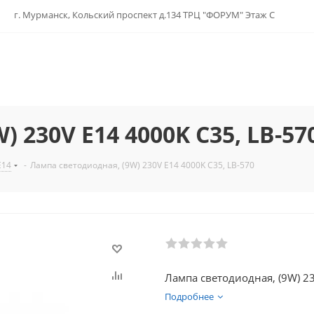
г. Мурманск, Кольский проспект д.134 ТРЦ "ФОРУМ" Этаж С
 230V E14 4000K С35, LB-57
E14
-
Лампа светодиодная, (9W) 230V E14 4000K С35, LB-570
Лампа светодиодная, (9W) 23
Подробнее