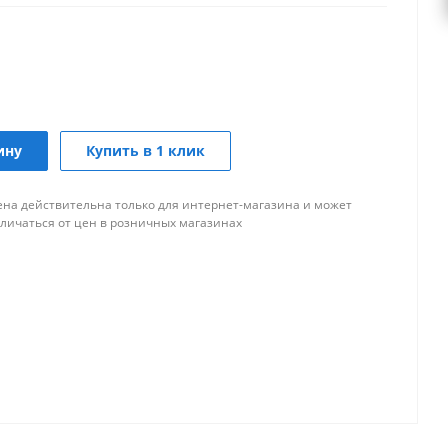
ину
Купить в 1 клик
ена действительна только для интернет-магазина и может
тличаться от цен в розничных магазинах