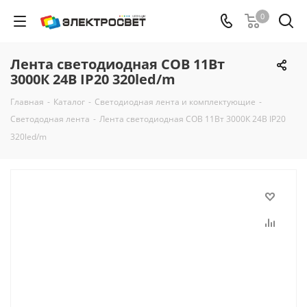
0
Лента cветодиодная COB 11Вт
3000К 24В IP20 320led/m
Главная
-
Каталог
-
Светодиодная лента и комплектующие
-
Светододная лента
-
Лента cветодиодная COB 11Вт 3000К 24В IP20
320led/m