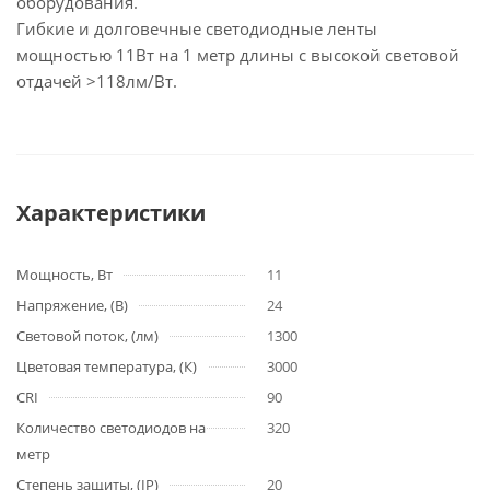
оборудования.
Гибкие и долговечные светодиодные ленты
мощностью 11Вт на 1 метр длины с высокой световой
отдачей >118лм/Вт.
Характеристики
Мощность, Вт
11
Напряжение, (В)
24
Световой поток, (лм)
1300
Цветовая температура, (К)
3000
CRI
90
Количество светодиодов на
320
метр
Степень защиты, (IP)
20