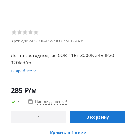
Артикул:
WLSCOB-11W/3000/24H320-01
Лента cветодиодная COB 11Вт 3000К 24В IP20
320led/m
Подробнее
285
₽
/м
7
Нашли дешевле?
В корзину
Купить в 1 клик