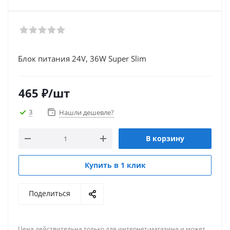
Блок питания 24V, 36W Super Slim
465
₽
/шт
3
Нашли дешевле?
В корзину
Купить в 1 клик
Поделиться
Цена действительна только для интернет-магазина и может