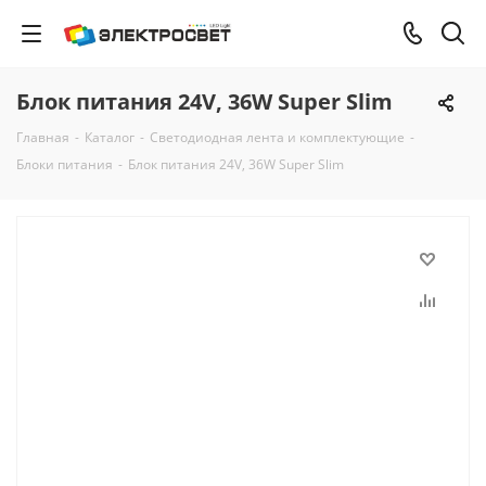
Блок питания 24V, 36W Super Slim
Главная
-
Каталог
-
Светодиодная лента и комплектующие
-
Блоки питания
-
Блок питания 24V, 36W Super Slim