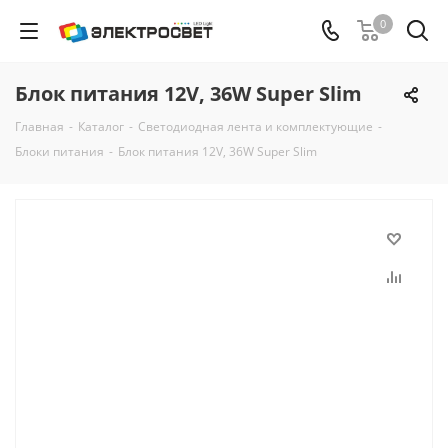
0
Блок питания 12V, 36W Super Slim
Главная
-
Каталог
-
Светодиодная лента и комплектующие
-
Блоки питания
-
Блок питания 12V, 36W Super Slim