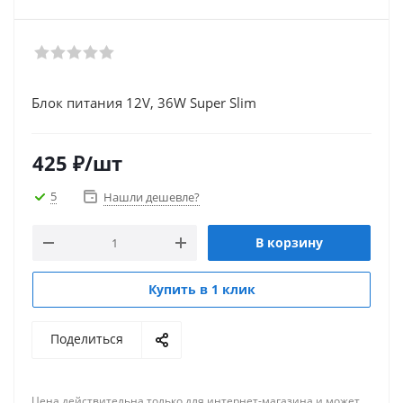
Блок питания 12V, 36W Super Slim
425
₽
/шт
5
Нашли дешевле?
В корзину
Купить в 1 клик
Поделиться
Цена действительна только для интернет-магазина и может