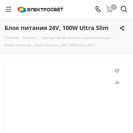
0
Блок питания 24V, 100W Ultra Slim
Главная
-
Каталог
-
Светодиодная лента и комплектующие
-
Блоки питания
-
Блок питания 24V, 100W Ultra Slim