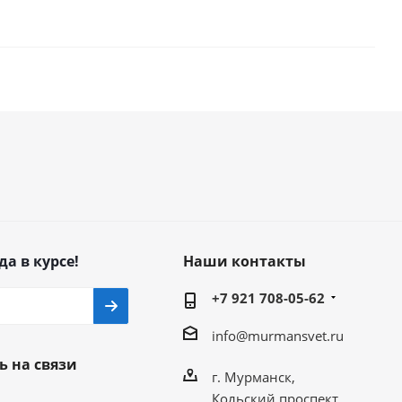
да в курсе!
Наши контакты
+7 921 708-05-62
info@murmansvet.ru
ь на связи
г. Мурманск,
Кольский проспект