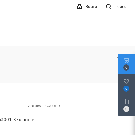
Войти
Поиск
0
0
Артикул:
GX001-3
0
GX001-3 черный