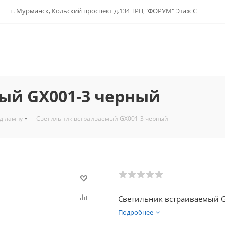
г. Мурманск, Кольский проспект д.134 ТРЦ "ФОРУМ" Этаж С
ый GX001-3 черный
д лампу
-
Светильник встраиваемый GX001-3 черный
Светильник встраиваемый 
Подробнее