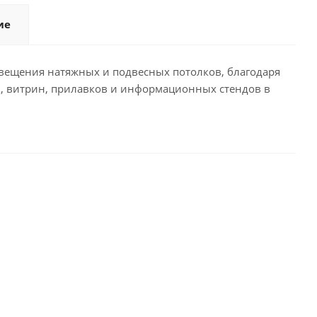
ие
вещения натяжных и подвесных потолков, благодаря
ал, витрин, прилавков и информационных стендов в