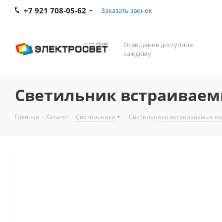
+7 921 708-05-62
Заказать звонок
Освещение доступное
каждому
Светильник встраиваем
Главная
-
Каталог
-
Светильники
-
Светильники встраиваемые по