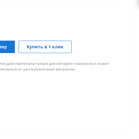
ину
Купить в 1 клик
ена действительна только для интернет-магазина и может
тличаться от цен в розничных магазинах