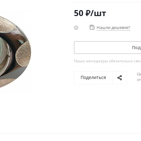
50
₽
/шт
Нашли дешевле?
Под
Наши менеджеры обязательно свяжу
Ц
Поделиться
о