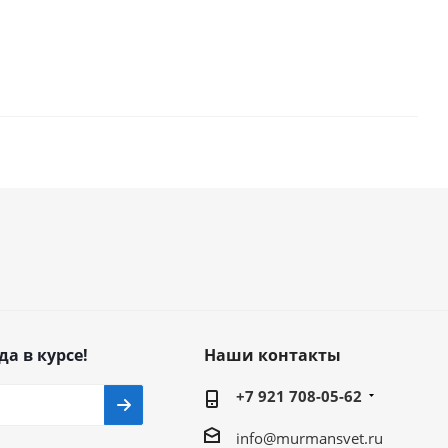
да в курсе!
Наши контакты
+7 921 708-05-62
info@murmansvet.ru