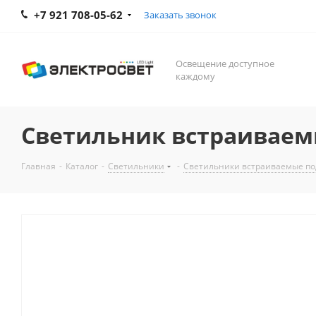
+7 921 708-05-62
Заказать звонок
Освещение доступное
каждому
Светильник встраиваемы
Главная
-
Каталог
-
Светильники
-
Светильники встраиваемые по