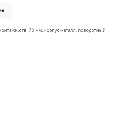
ие
монтажн.отв. 70 мм, корпус металл, поворотный