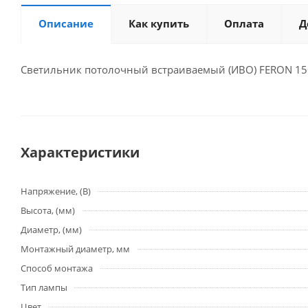
Описание
Как купить
Оплата
Д
Светильник потолочный встраиваемый (ИВО) FERON 156T
Характеристики
Напряжение, (В)
Высота, (мм)
Диаметр, (мм)
Монтажный диаметр, мм
Способ монтажа
Тип лампы
Цвет