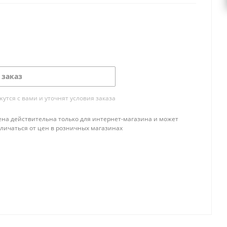
 заказ
тся с вами и уточнят условия заказа
ена действительна только для интернет-магазина и может
тличаться от цен в розничных магазинах