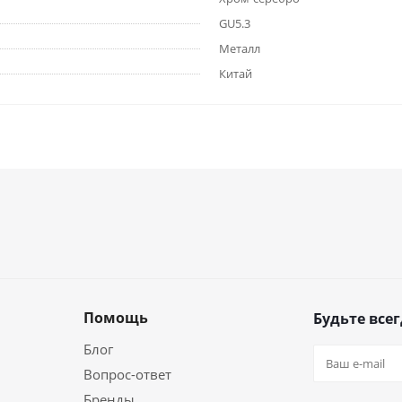
GU5.3
Металл
Китай
Помощь
Будьте всег
Блог
Вопрос-ответ
Бренды