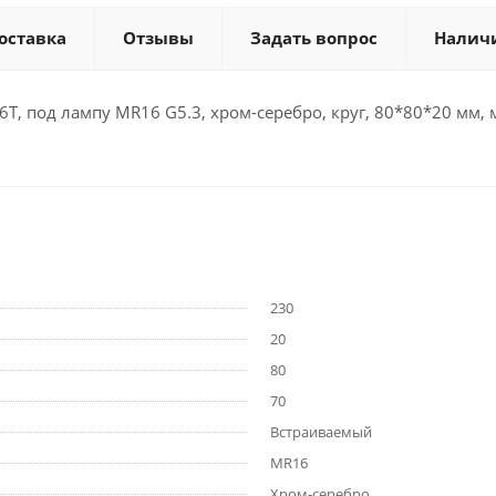
оставка
Отзывы
Задать вопрос
Налич
, под лампу MR16 G5.3, хром-серебро, круг, 80*80*20 мм, 
230
20
80
70
Встраиваемый
MR16
Хром-серебро