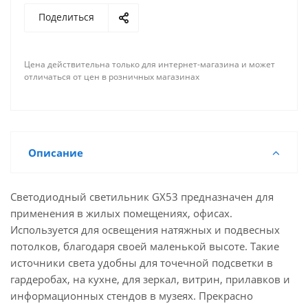
Поделиться
Цена действительна только для интернет-магазина и может
отличаться от цен в розничных магазинах
Описание
Светодиодный светильник GX53 предназначен для
применения в жилых помещениях, офисах.
Используется для освещения натяжных и подвесных
потолков, благодаря своей маленькой высоте. Такие
источники света удобны для точечной подсветки в
гардеробах, на кухне, для зеркал, витрин, прилавков и
информационных стендов в музеях. Прекрасно