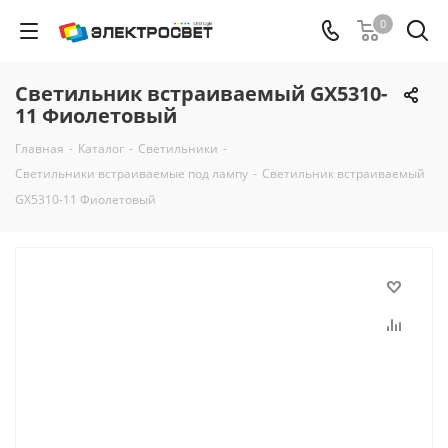
0
Светильник встраиваемый GX5310-
11 Фиолетовый
Главная
-
Каталог
-
Светильники
-
Светильники встраиваемые под лампу
-
Светильник встраиваемый
GX5310-11 Фиолетовый