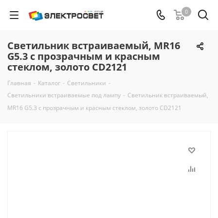
0
Светильник встраиваемый, MR16
G5.3 с прозрачным и красным
стеклом, золото CD2121
Главная
-
Каталог
-
Светильники
-
Светильники встраиваемые под лампу
-
Светильник встраиваемый,
MR16 G5.3 с прозрачным и красным стеклом, золото CD2121