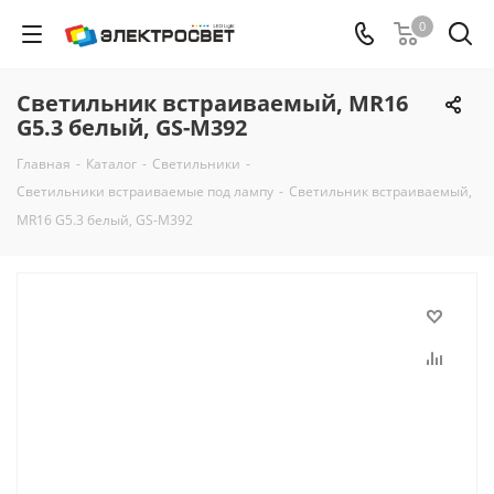
0
Светильник встраиваемый, MR16
G5.3 белый, GS-M392
Главная
-
Каталог
-
Светильники
-
Светильники встраиваемые под лампу
-
Светильник встраиваемый,
MR16 G5.3 белый, GS-M392