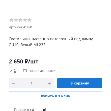
Артикул:
41490
Светильник настенно-потолочный под лампу
GU10, белый ML233
2 650
₽
/шт
2
Нашли дешевле?
В корзину
Купить в 1 клик
Поделиться