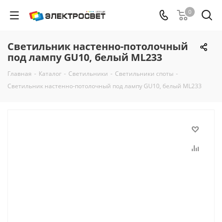
0
Светильник настенно-потолочный
под лампу GU10, белый ML233
Главная
-
Каталог
-
Светильники
-
Светильники споты
-
Светильник настенно-потолочный под лампу GU10, белый ML233