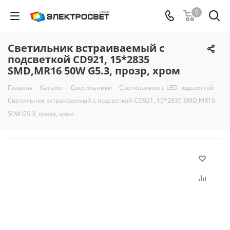
0
Светильник встраиваемый с
подсветкой CD921, 15*2835
SMD,MR16 50W G5.3, прозр, хром
Главная
-
Каталог
-
Светильники
-
Светильники с LED подсветкой
-
Светильник встраиваемый с подсветкой CD921, 15*2835 SMD,MR16
50W G5.3, прозр, хром