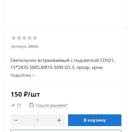
Артикул:
28896
Светильник встраиваемый с подсветкой CD921,
15*2835 SMD,MR16 50W G5.3, прозр, хром
Подробнее
150
₽
/шт
13
Нашли дешевле?
В корзину