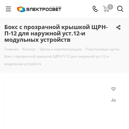
0
Бокс с прозрачной крышкой ЩРН-
П-12 для наружной уст.12-и
модульных устройств
Главная
-
Каталог
-
Щиты и комплектующие
-
Пластиковые щиты
-
Бокс с прозрачной крышкой ЩРН-П-12 для наружной уст.12-и
модульных устройств