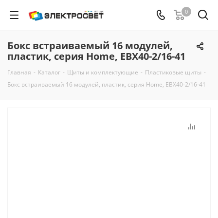
0
Бокс встраиваемый 16 модулей,
пластик, серия Home, EBX40-2/16-41
Главная
-
Каталог
-
Щиты и комплектующие
-
Пластиковые щиты
-
Бокс встраиваемый 16 модулей, пластик, серия Home, EBX40-2/16-41