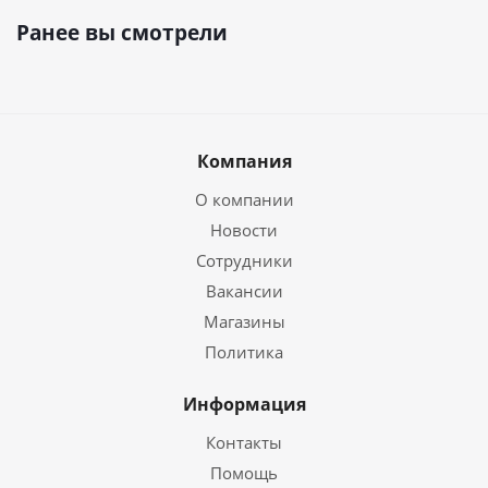
Ранее вы смотрели
Компания
О компании
Новости
Сотрудники
Вакансии
Магазины
Политика
Информация
Контакты
Помощь