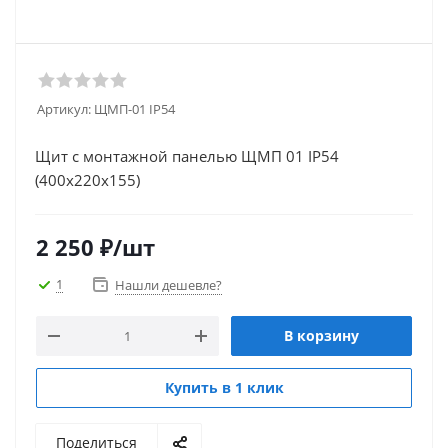
Артикул:
ЩМП-01 IP54
Щит с монтажной панелью ЩМП 01 IP54
(400х220х155)
2 250
₽
/шт
1
Нашли дешевле?
В корзину
Купить в 1 клик
Поделиться