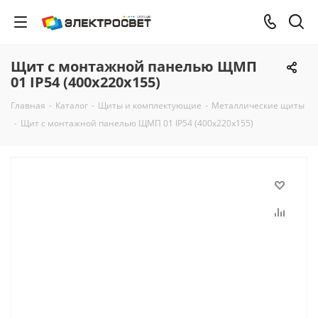
Щит с монтажной панелью ЩМП
01 IP54 (400х220х155)
Главная
-
Каталог
-
Щиты и комплектующие
-
Металлические щиты
-
Щит с монтажной панелью ЩМП 01 IP54 (400х220х155)