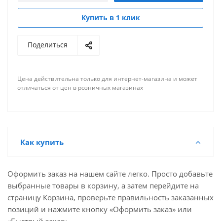
Купить в 1 клик
Поделиться
Цена действительна только для интернет-магазина и может
отличаться от цен в розничных магазинах
Как купить
Оформить заказ на нашем сайте легко. Просто добавьте
выбранные товары в корзину, а затем перейдите на
страницу Корзина, проверьте правильность заказанных
позиций и нажмите кнопку «Оформить заказ» или