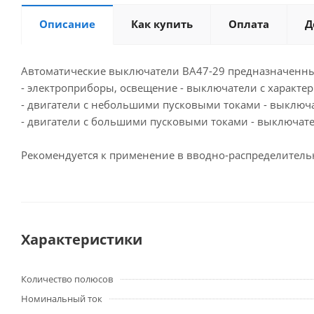
Описание
Как купить
Оплата
Д
Автоматические выключатели BA47-29 предназначенны
- электроприборы, освещение - выключатели с характер
- двигатели с небольшими пусковыми токами - выключа
- двигатели с большими пусковыми токами - выключате
Рекомендуется к применение в вводно-распределитель
Характеристики
Количество полюсов
Номинальный ток