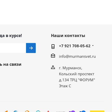
да в курсе!
Наши контакты
+7 921 708-05-62
info@murmansvet.ru
ь на связи
г. Мурманск,
Кольский проспект
д.134 ТРЦ "ФОРУМ"
Этаж С