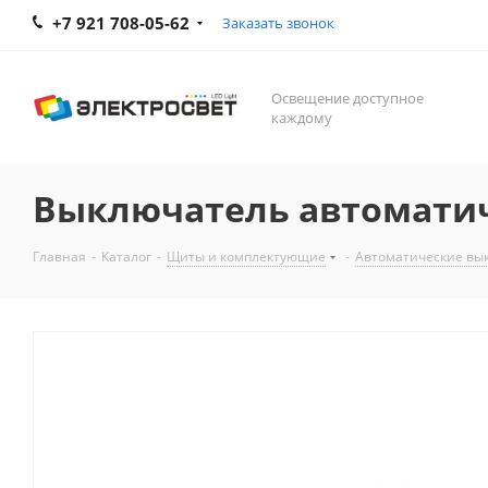
+7 921 708-05-62
Заказать звонок
Освещение доступное
каждому
Выключатель автоматиче
Главная
-
Каталог
-
Щиты и комплектующие
-
Автоматические вы