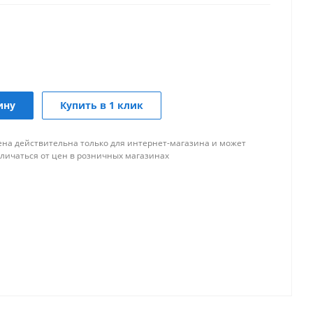
ину
Купить в 1 клик
ена действительна только для интернет-магазина и может
тличаться от цен в розничных магазинах