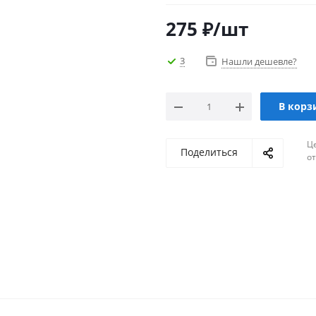
275
₽
/шт
3
Нашли дешевле?
В корз
Ц
Поделиться
о