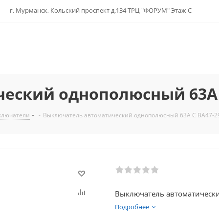
г. Мурманск, Кольский проспект д.134 ТРЦ "ФОРУМ" Этаж С
ский однополюсный 63А C
ключатели
-
Выключатель автоматический однополюсный 63А C ВА47-29
Выключатель автоматически
Подробнее