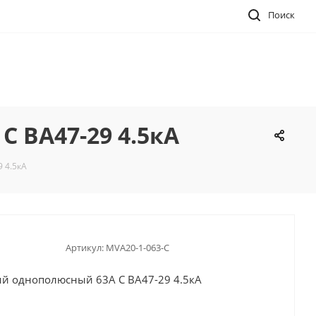
Поиск
 ВА47-29 4.5кА
 4.5кА
Артикул:
MVA20-1-063-C
й однополюсный 63А C ВА47-29 4.5кА