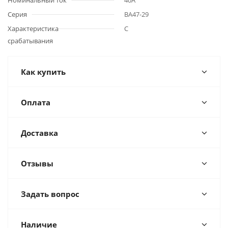
Номинальный ток
40А
Серия
ВА47-29
Характеристика
С
срабатывания
Как купить
Оплата
Доставка
Отзывы
Задать вопрос
Наличие