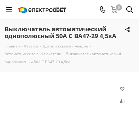
0
Выключатель автоматический
однополюсный 50А С ВА47-29 4,5кА
Главная
-
Каталог
-
Щиты и комплектующие
-
Автоматические выключатели
-
Выключатель автоматический
однополюсный 50А С ВА47-29 4,5кА