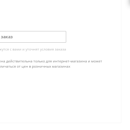
 заказ
тся с вами и уточнят условия заказа
ена действительна только для интернет-магазина и может
тличаться от цен в розничных магазинах