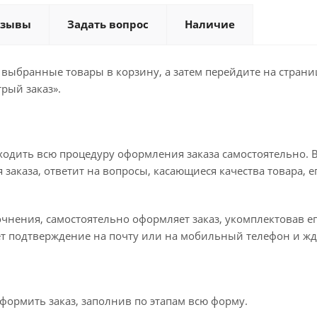
тзывы
Задать вопрос
Наличие
е выбранные товары в корзину, а затем перейдите на стран
рый заказ».
ходить всю процедуру оформления заказа самостоятельно. В
заказа, ответит на вопросы, касающиеся качества товара, е
точнения, самостоятельно оформляет заказ, укомплектовав 
ет подтверждение на почту или на мобильный телефон и жд
формить заказ, заполнив по этапам всю форму.