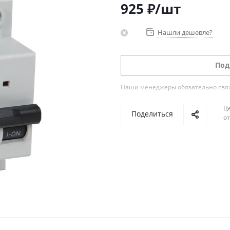
925
₽
/шт
Нашли дешевле?
Под
Наши менеджеры обязательно свяжу
Ц
Поделиться
о