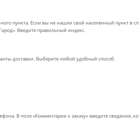
нного пункта. Если вы не нашли свой населённый пункт в с
«Город». Введите правильный индекс.
ианты доставки. Выберите любой удобный способ.
лефона. В поле «Комментарии к заказу» введите сведения, к