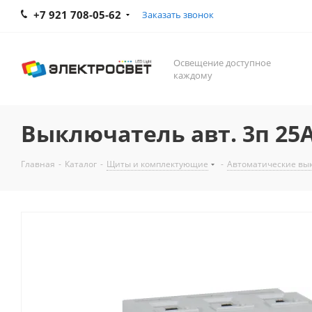
+7 921 708-05-62
Заказать звонок
Освещение доступное
каждому
Выключатель авт. 3п 25А 
Главная
-
Каталог
-
Щиты и комплектующие
-
Автоматические вы