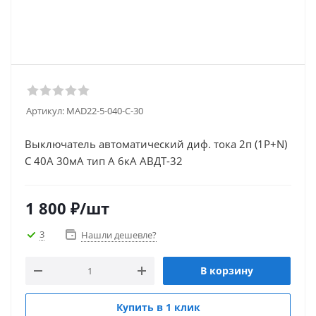
Артикул:
MAD22-5-040-C-30
Выключатель автоматический диф. тока 2п (1P+N)
C 40А 30мА тип A 6кА АВДТ-32
1 800
₽
/шт
3
Нашли дешевле?
В корзину
Купить в 1 клик