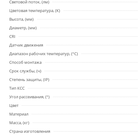
Световой поток, (лм)
Цветовая температура, (К)
Высота, (мм)
Диаметр, (мм)
CRI
Датчик движения
Диапазон рабочих температур, (°С)
Способ монтажа
Срок службы, (ч)
Степень защиты, (IP)
Тип КСС
Угол рассеивания, (°)
Цвет
Материал
Масса, (кг)
Страна изготовления