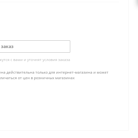
 заказ
тся с вами и уточнят условия заказа
ена действительна только для интернет-магазина и может
тличаться от цен в розничных магазинах