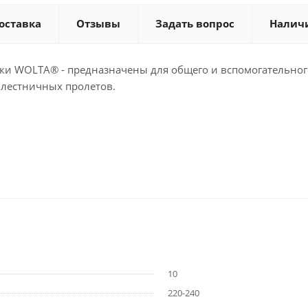
оставка
Отзывы
Задать вопрос
Налич
ки WOLTA® - предназначены для общего и вспомогательно
 лестничных пролетов.
10
220-240