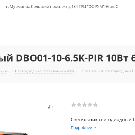
г. Мурманск, Кольский проспект д.134 ТРЦ "ФОРУМ" Этаж С
 DBO01-10-6.5K-PIR 10Вт 
ники
-
Светодиодные светильники ЖКХ
-
Светильник светодиодный DBO
Светильник светодиодный DB
Подробнее