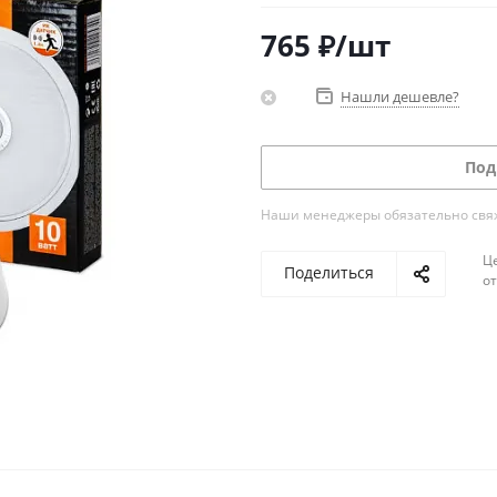
765
₽
/шт
Нашли дешевле?
Под
Наши менеджеры обязательно свяжу
Ц
Поделиться
о