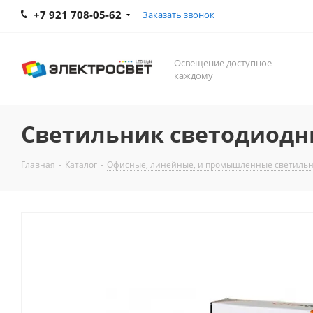
+7 921 708-05-62
Заказать звонок
Освещение доступное
каждому
Светильник светодиодный
Главная
-
Каталог
-
Офисные, линейные, и промышленные светиль