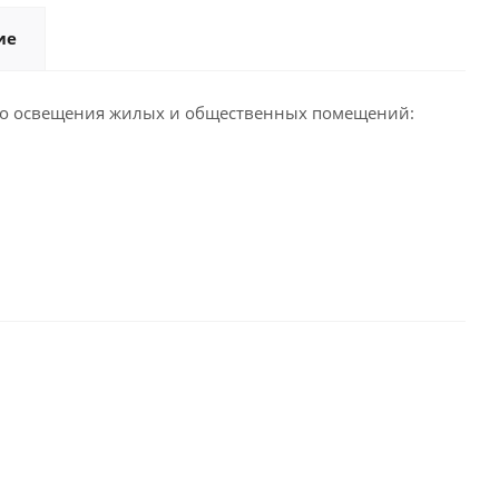
ие
го освещения жилых и общественных помещений: