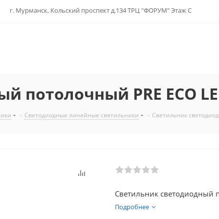
г. Мурманск, Кольский проспект д.134 ТРЦ "ФОРУМ" Этаж С
ый потолочный PRE ECO LE
ники
-
Светодиодные линейные светильники
-
Светильник светодиод
Светильник светодиодный 
Подробнее