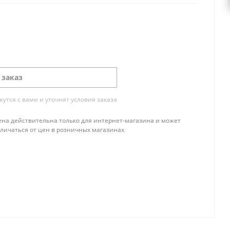
 заказ
тся с вами и уточнят условия заказа
ена действительна только для интернет-магазина и может
тличаться от цен в розничных магазинах