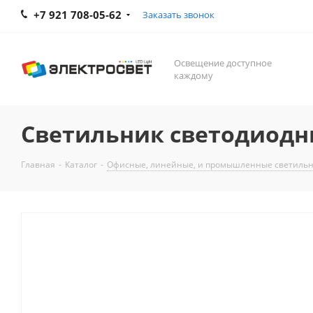
+7 921 708-05-62
Заказать звонок
Освещение доступное
каждому
Светильник светодиодн
Главная
-
Каталог
-
Офисные, линейные, и промышленные светиль