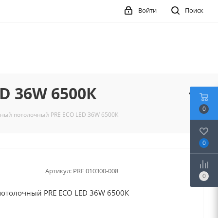
Войти
Поиск
D 36W 6500К
0
ный потолочный PRE ECO LED 36W 6500К
0
Артикул:
PRE 010300-008
0
потолочный PRE ECO LED 36W 6500К