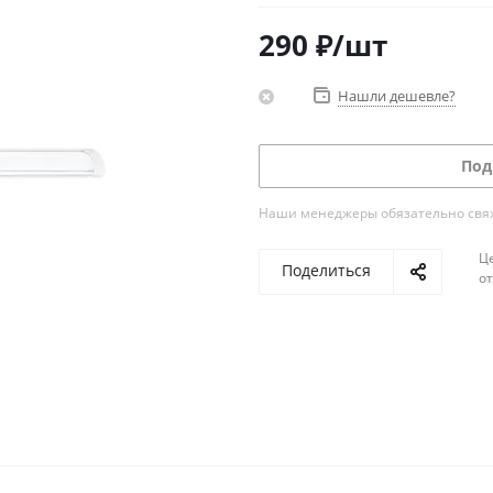
290
₽
/шт
Нашли дешевле?
Под
Наши менеджеры обязательно свяжу
Ц
Поделиться
о