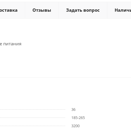
оставка
Отзывы
Задать вопрос
Налич
е питания
36
185-265
3200