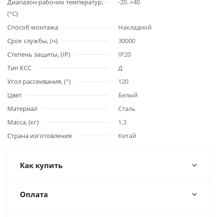
Диапазон рабочих температур,
-20..+40
(°С)
Способ монтажа
Накладной
Срок службы, (ч)
30000
Степень защиты, (IP)
IP20
Тип КСС
Д
Угол рассеивания, (°)
120
Цвет
Белый
Материал
Сталь
Масса, (кг)
1,3
Страна изготовления
Китай
Как купить
Оплата