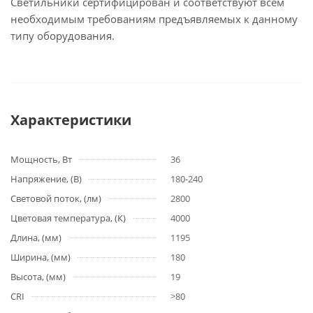
Светильники сертифицирован и соответствуют всем
необходимым требованиям предъявляемых к данному
типу оборудования.
Характеристики
Мощность, Вт
36
Напряжение, (В)
180-240
Световой поток, (лм)
2800
Цветовая температура, (К)
4000
Длина, (мм)
1195
Ширина, (мм)
180
Высота, (мм)
19
CRI
>80