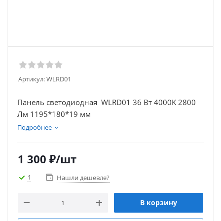
Артикул:
WLRD01
Панель светодиодная WLRD01 36 Вт 4000K 2800
Лм 1195*180*19 мм
Подробнее
1 300
₽
/шт
1
Нашли дешевле?
В корзину