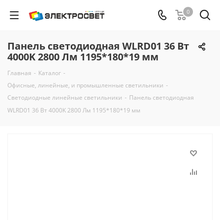
0
Панель светодиодная WLRD01 36 Вт
4000K 2800 Лм 1195*180*19 мм
Главная
-
Каталог
-
Офисные, линейные, и промышленные светильники
-
Светодиодные линейные светильники
-
Панель светодиодная
WLRD01 36 Вт 4000K 2800 Лм 1195*180*19 мм