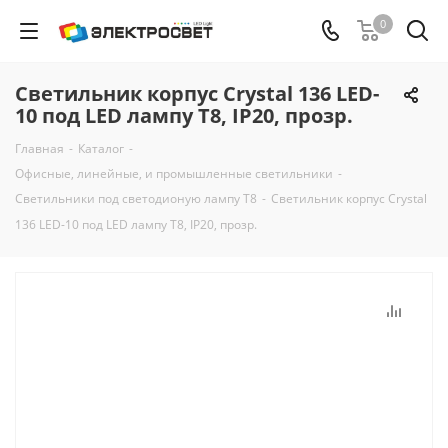
0
Светильник корпус Crystal 136 LED-
10 под LED лампу T8, IP20, прозр.
Главная
-
Каталог
-
Офисные, линейные, и промышленные светильники
-
Светильники под светодионую лампу Т8
-
Светильник корпус Crystal
136 LED-10 под LED лампу T8, IP20, прозр.