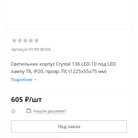
Артикул:
0170136103
Светильник корпус Crystal 136 LED-10 под LED
лампу T8, IP20, прозр. ПС (1225х55х75 мм)
Подробнее
605
₽
/шт
Нашли дешевле?
Под заказ