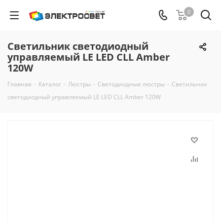
0
Светильник светодиодный
управляемый LE LED CLL Amber
120W
Главная
-
Каталог
-
Люстры
-
Светодиодные люстры
-
Светильник
светодиодный управляемый LE LED CLL Amber 120W