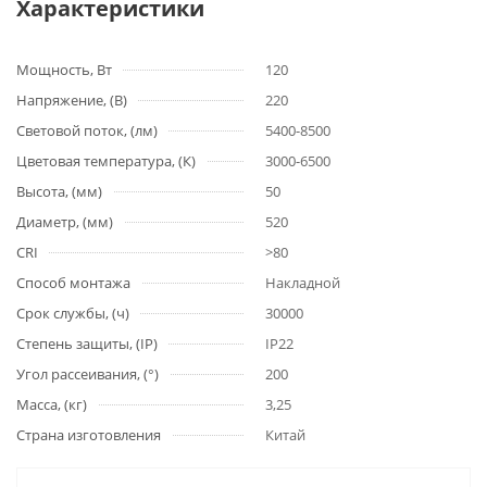
Характеристики
Мощность, Вт
120
Напряжение, (В)
220
Световой поток, (лм)
5400-8500
Цветовая температура, (К)
3000-6500
Высота, (мм)
50
Диаметр, (мм)
520
CRI
>80
Способ монтажа
Накладной
Срок службы, (ч)
30000
Степень защиты, (IP)
IP22
Угол рассеивания, (°)
200
Масса, (кг)
3,25
Страна изготовления
Китай