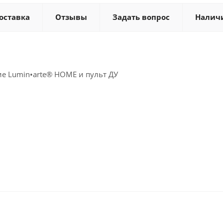
оставка
Отзывы
Задать вопрос
Налич
е Lumin•arte® HOME и пульт ДУ