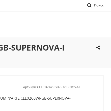
Поиск
GB-SUPERNOVA-I
Артикул:
CLL0260WRGB-SUPERNOVA-I
LUMIN'ARTE CLL0260WRGB-SUPERNOVA-I