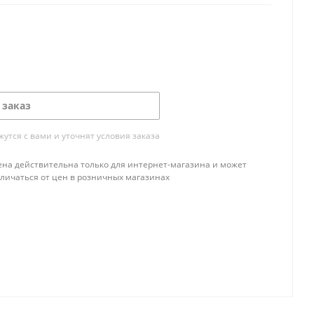
 заказ
тся с вами и уточнят условия заказа
ена действительна только для интернет-магазина и может
тличаться от цен в розничных магазинах