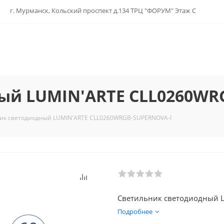
г. Мурманск, Кольский проспект д.134 ТРЦ "ФОРУМ" Этаж С
ый LUMIN'ARTE CLL0260WR
ик светодиодный LUMIN'ARTE CLL0260WRGB-SUPERNOVA-I
Светильник светодиодный 
Подробнее