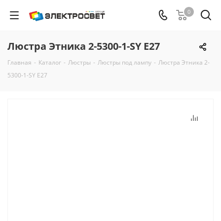
0
Люстра Этника 2-5300-1-SY E27
Главная
-
Каталог
-
Люстры
-
Люстры под лампу
-
Люстра Этника 2-
5300-1-SY E27