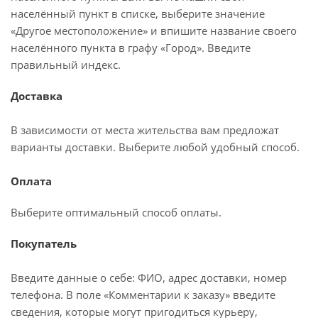
населённый пункт в списке, выберите значение
«Другое местоположение» и впишите название своего
населённого пункта в графу «Город». Введите
правильный индекс.
Доставка
В зависимости от места жительства вам предложат
варианты доставки. Выберите любой удобный способ.
Оплата
Выберите оптимальный способ оплаты.
Покупатель
Введите данные о себе: ФИО, адрес доставки, номер
телефона. В поле «Комментарии к заказу» введите
сведения, которые могут пригодиться курьеру,