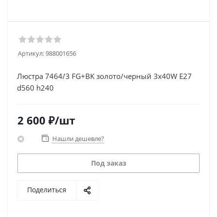
Артикул:
988001656
Люстра 7464/3 FG+BK золото/черный 3х40W E27
d560 h240
2 600
₽
/шт
Нашли дешевле?
Под заказ
Поделиться