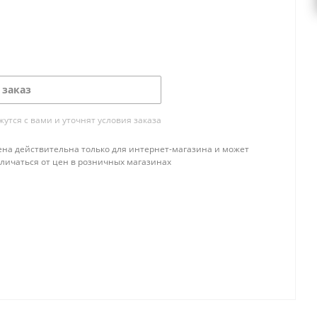
 заказ
тся с вами и уточнят условия заказа
ена действительна только для интернет-магазина и может
тличаться от цен в розничных магазинах