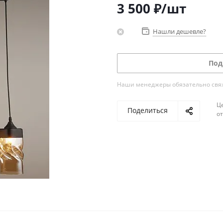
3 500
₽
/шт
Нашли дешевле?
Под
Наши менеджеры обязательно свяжу
Ц
Поделиться
о