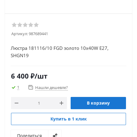
Артикул:
987689441
Люстра 181116/10 FGD золото 10х40W E27,
SHGN19
6 400
₽
/шт
1
Нашли дешевле?
В корзину
Купить в 1 клик
Поделиться