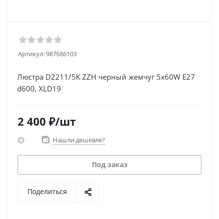
Артикул:
987686103
Люстра D2211/5K ZZH черный жемчуг 5х60W E27
d600, XLD19
2 400
₽
/шт
Нашли дешевле?
Под заказ
Поделиться