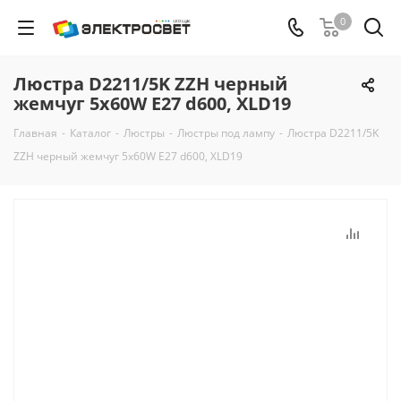
0
Люстра D2211/5K ZZH черный
жемчуг 5х60W E27 d600, XLD19
Главная
-
Каталог
-
Люстры
-
Люстры под лампу
-
Люстра D2211/5K
ZZH черный жемчуг 5х60W E27 d600, XLD19