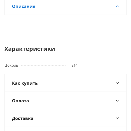
Описание
Характеристики
Цоколь
E14
Как купить
Оплата
Доставка