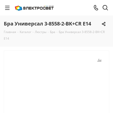
Бра Универсал 3-8558-2-BK+CR E14
Главная
-
Каталог
-
Люстры
-
Бра
-
Бра Универсал 3-8558-2-BK+CR
E14